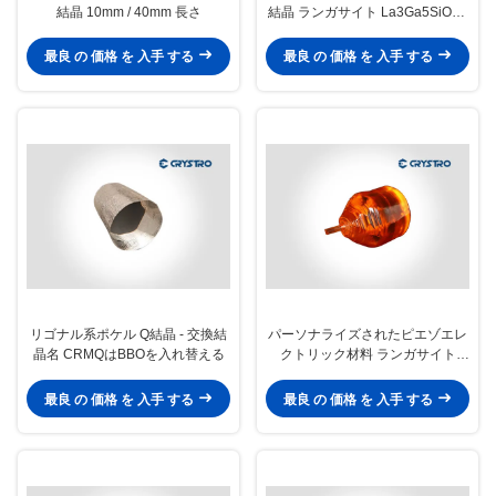
結晶 10mm / 40mm 長さ
結晶 ランガサイト La3Ga5SiO14
LGS
最良 の 価格 を 入手 する
最良 の 価格 を 入手 する
リゴナル系ポケル Q結晶 - 交換結
パーソナライズされたピエゾエレ
晶名 CRMQはBBOを入れ替える
クトリック材料 ランガサイト
La3Ga5SiO14 LGS クリスタル
最良 の 価格 を 入手 する
最良 の 価格 を 入手 する