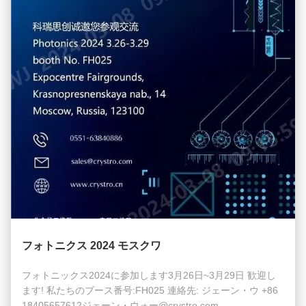
フォトニクス 2024 モスクワ
フォトニックス2024に参加します3月26日~3月29日 歓迎し
ます! 私たちのブース番号:FH025 連絡先: ジェーン・ウ +86
18405657612ジェーン・ウォー@crystro.com