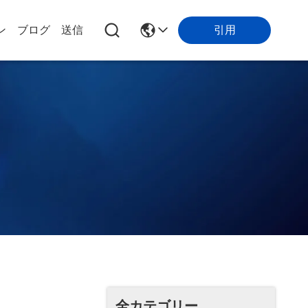
引用
ン
ブログ
送信
全カテゴリー