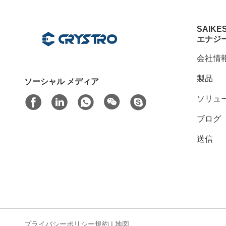
SAIKE
エナジ
会社情
製品
ソーシャル メディア
ソリュ
ブログ
送信
プライバシーポリシー規約
|
地図