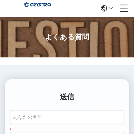
よくある質問
送信