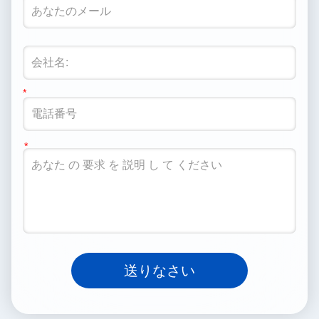
送りなさい