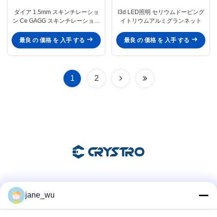
ダイア 1.5mm スキンチレーショ
I3d LED照明 セリウムドーピング
ン Ce GAGG スキンチレーション
イトリウムアルミグランネット
シングルクリスタル ストッド
最良 の 価格 を 入手 する
最良 の 価格 を 入手 する
1
2
ソーシャル メディア
jane_wu