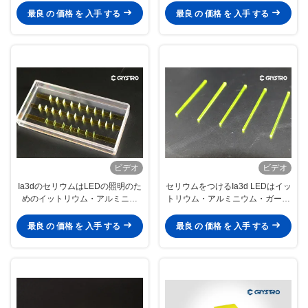
最良 の 価格 を 入手 する
最良 の 価格 を 入手 する
ビデオ
ビデオ
Ia3dのセリウムはLEDの照明のた
セリウムをつけるIa3d LEDはイッ
めのイットリウム・アルミニウ
トリウム・アルミニウム・ガーネ
ム・ガーネットを添加した
ットSGSを添加した
最良 の 価格 を 入手 する
最良 の 価格 を 入手 する