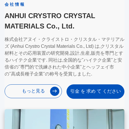
会社情報
ANHUI CRYSTRO CRYSTAL
MATERIALS Co., Ltd.
株式会社アヌイ・クライストロ・クリスタル・マテリアル
ズ (Anhui Crystro Crystal Materials Co., Ltd) は,クリスタル
材料とその応用装置の研究開発,設計,生産,販売を専門とす
るハイテク企業です. 同社は,全国的な"ハイテク企業"と安
倍省の"専門的で洗練された中小企業"とヘッフェイ市
の"高成長種子企業"の称号を受賞しました.
もっと見る
引金 を 求め て ください