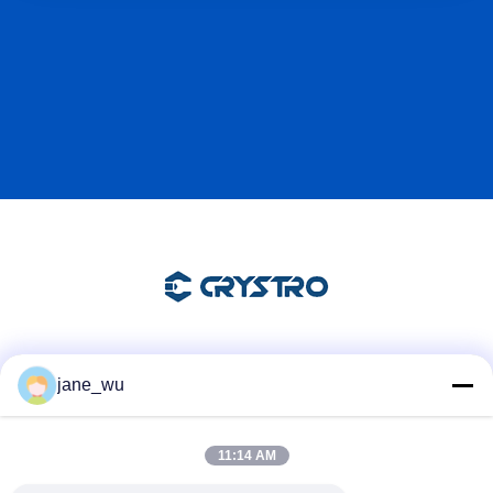
ソーシャル メディア
jane_wu
11:14 AM
迅速な連絡