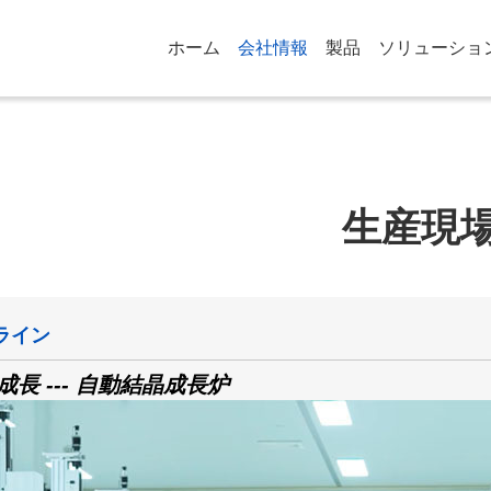
ホーム
会社情報
製品
ソリューショ
生産現
ライン
成長 --- 自動結晶成長炉