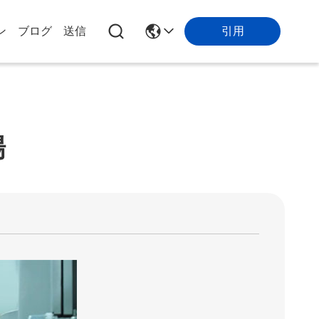
引用
ン
ブログ
送信
場