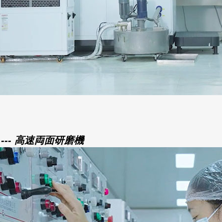
 --- 高速両面研磨機