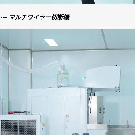
 --- マルチワイヤー切断機