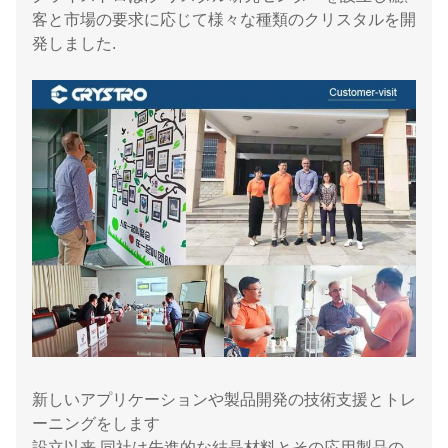
客と市場の要求に応じて様々な種類のクリスタルを開
発しました.
新しいアプリケーションや製品開発の技術支援とトレ
ーニングをします
設立以来,同社は先進的な結晶材料とその応用製品の