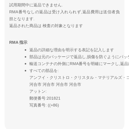
試用期間中に返品できません.
RMA番号なしの返品は受け入れられず,返品費用は送信者負
担となります.
返品された商品は 検査の対象となります
RMA 指示
返品の詳細な理由を明示する表記を記入します
部品は元のパッケージで返品し,損傷を防ぐようにパッ
輸送コンテナの外側にRMA番号を明確にマークし,返
すべての部品を:
アンフイ・クリストロ・クリスタル・マテリアルズ・コー.
河合市 河合市 河合市 河合市
アットン:
郵便番号:201821
写真番号: ((+86)