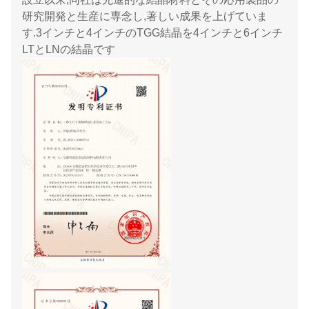
研究開発と生産に専念し,著しい成果を上げていま
す.3インチと4インチのTGG結晶を4インチと6インチ
LTとLNの結晶です