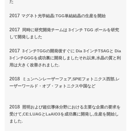
た
2017
マグネト光学結晶:TGG単結結晶の生産を開始
2017
同時に研究開発チームは 3インチ TGG ボールを研究
して開発しました
2017
3インチTGGの開発後すぐに Dia 3インチTSAGと Dia
3インチGGGを成功裏に開発しました
それ以来,水晶の質と利
用は大きく改善されました.
2018
ミュンヘンレーザーフェア,SPIEフォトニクス西部,レ
ーザーワールド・オブ・フォトニクス中国など
2018
照明および超伝導体分野における主要な企業の要求を
受けて,CE:LUAGとLaAlO3を成功裏に開発し,生産を開始し
ました.