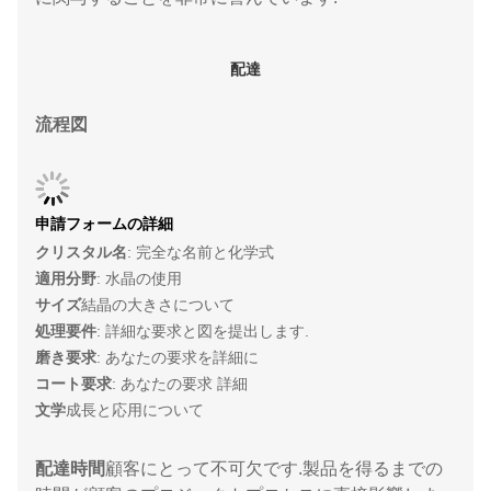
配達
流程図
申請フォームの詳細
クリスタル名
: 完全な名前と化学式
適用分野
: 水晶の使用
サイズ
結晶の大きさについて
処理要件
: 詳細な要求と図を提出します.
磨き要求
: あなたの要求を詳細に
コート要求
: あなたの要求 詳細
文学
成長と応用について
配達時間
顧客にとって不可欠です.製品を得るまでの