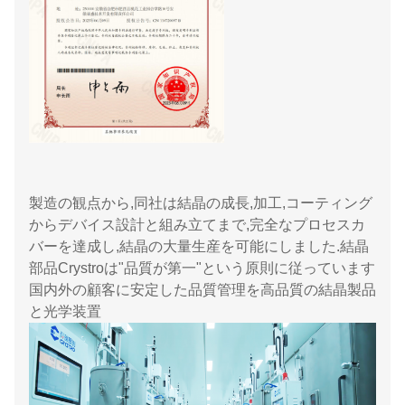
製造の観点から,同社は結晶の成長,加工,コーティング
からデバイス設計と組み立てまで,完全なプロセスカ
バーを達成し,結晶の大量生産を可能にしました.結晶
部品Crystroは"品質が第一"という原則に従っています
国内外の顧客に安定した品質管理を高品質の結晶製品
と光学装置