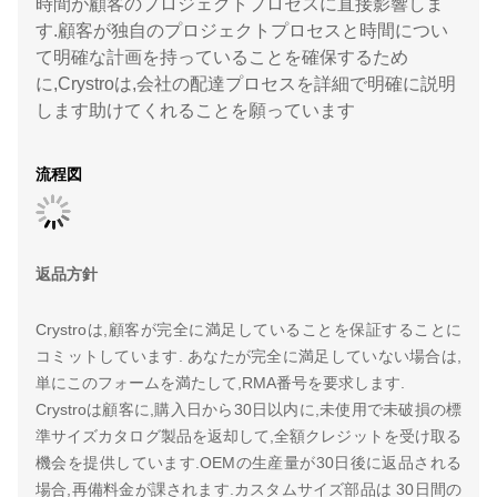
時間が顧客のプロジェクトプロセスに直接影響しま
す.顧客が独自のプロジェクトプロセスと時間につい
て明確な計画を持っていることを確保するため
に,Crystroは,会社の配達プロセスを詳細で明確に説明
します助けてくれることを願っています
流程図
返品方針
Crystroは,顧客が完全に満足していることを保証することに
コミットしています. あなたが完全に満足していない場合は,
単にこのフォームを満たして,RMA番号を要求します.
Crystroは顧客に,購入日から30日以内に,未使用で未破損の標
準サイズカタログ製品を返却して,全額クレジットを受け取る
機会を提供しています.OEMの生産量が30日後に返品される
場合,再備料金が課されます.カスタムサイズ部品は 30日間の