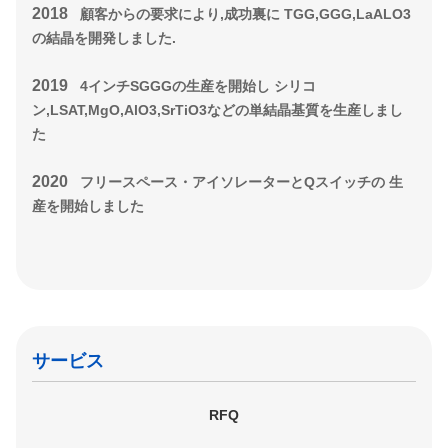
2018
顧客からの要求により,成功裏に TGG,GGG,LaALO3
の結晶を開発しました.
2019
4インチSGGGの生産を開始し シリコ
ン,LSAT,MgO,AlO3,SrTiO3などの単結晶基質を生産しまし
た
2020
フリースペース・アイソレーターとQスイッチの 生
産を開始しました
サービス
RFQ