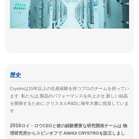
歴史
Crystroは15年以上の生産経験を持つプロのチームを持ってい
ます. 私たちは,製品のパフォーマンスを向上させ,新しい結晶
を開発するために,クリスタルR&Dに毎年大量に投資していま
す.
2016
ロイ・ロウCEOと彼の経験豊富な研究開発チームは 物
理研究所からスピンオフで ANHUI CRYSTROを設立しまし