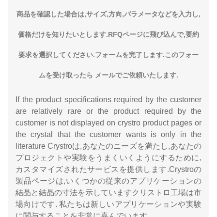
商品を確認した場合は,サイズ,方向,パラメータなどを入力し,
価格だけを知りたいとします.RFQページに飛び込んで,要約
要求を選択してください.フォームを完了します.このフォー
ムを受け取ったら メールでご依頼いたします.
If the product specifications required by the customer
are relatively rare or the product required by the
customer is not displayed on crystro product pages or
the crystal that the customer wants is only in the
literature Crystroは,あなたのニーズを満たし,あなたの
プロジェクトや実験をうまくいくようにするために,
カスタマイズされたサービスを提供します.Crystroの
製品ページは,いくつかの従来のアプリケーションの
結晶と結晶の寸法を示していますクリストロ工場は市
場向けです. 私たちは新しいアプリケーションや実験
に関与することを非常に喜んでいます.