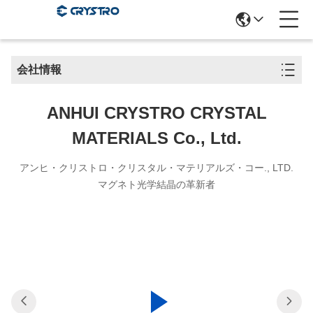
会社情報
ANHUI CRYSTRO CRYSTAL
MATERIALS Co., Ltd.
アンヒ・クリストロ・クリスタル・マテリアルズ・コー., LTD.
マグネト光学結晶の革新者