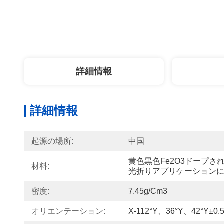
詳細情報
詳細情報
起源の場所:
中国
黄色黒色Fe2O3ドープされた
材料:
光折りアプリケーション
密度:
7.45g/cm3
オリエンテーション:
X-112°Y、36°Y、42°Y±0.