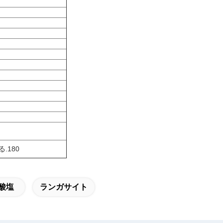
る.180
酸塩
ランガサイト