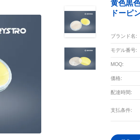
黄色黒色
ドーピン
ブランド名:
モデル番号:
MOQ:
価格:
配達時間:
支払条件: