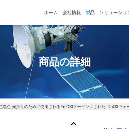
ホーム
会社情報
製品
ソリューショ
商品の詳細
色黒色 光折りのために使用されるFe2O3ドーピングされたLiTaO3ウェ