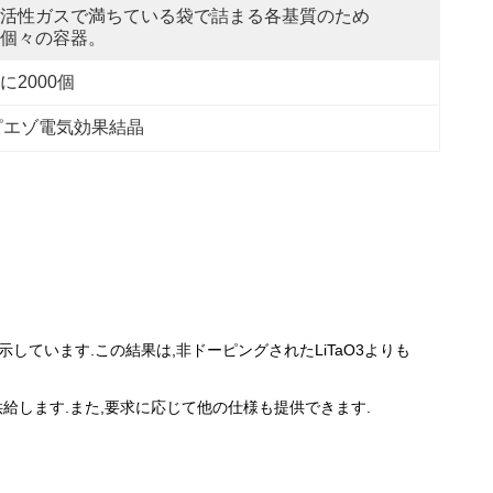
活性ガスで満ちている袋で詰まる各基質のため
個々の容器。
に2000個
ピエゾ電気効果結晶
しています.この結果は,非ドーピングされたLiTaO3よりも
を供給します.また,要求に応じて他の仕様も提供できます.