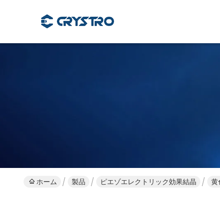
ホーム
製品
ピエゾエレクトリック効果結晶
黄