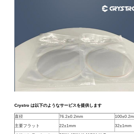
Crystro は以下のようなサービスを提供します
直径
76.2±0.2mm
100±0.2
主要フラット
22±1mm
32±1mm