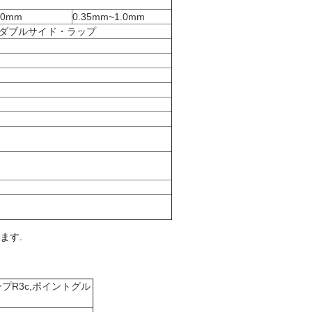
.0mm
0.35mm~1.0mm
/ ダブルサイド・ラップ
ます.
プR3c,ポイントグル