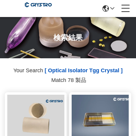
検索結果
Your Search
[ Optical Isolator Tgg Crystal ]
Match 78 製品