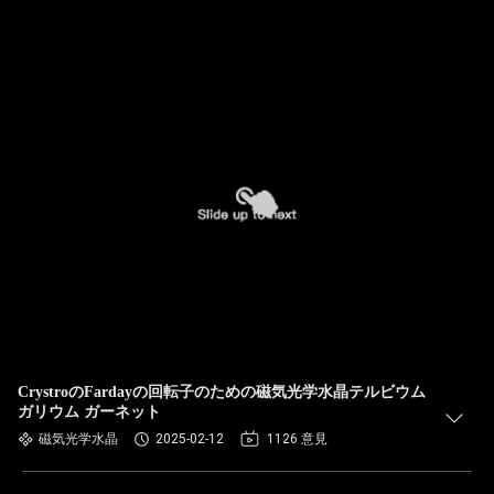
CrystroのFardayの回転子のための磁気光学水晶テルビウム
ガリウム ガーネット
磁気光学水晶
2025-02-12
1126 意見