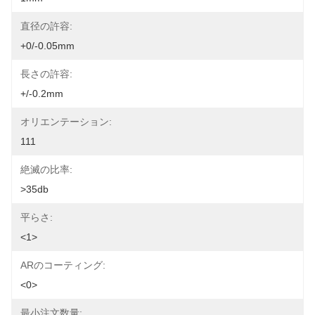
直径の許容:
+0/-0.05mm
長さの許容:
+/-0.2mm
オリエンテーション:
111
絶滅の比率:
>35db
平らさ:
<1>
ARのコーティング:
<0>
最小注文数量: