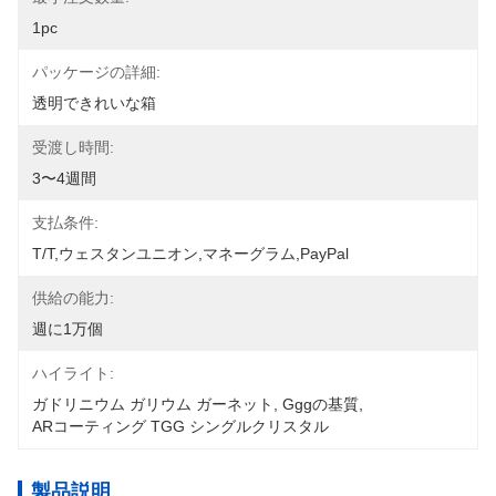
1pc
パッケージの詳細:
透明できれいな箱
受渡し時間:
3〜4週間
支払条件:
T/T,ウェスタンユニオン,マネーグラム,PayPal
供給の能力:
週に1万個
ハイライト:
ガドリニウム ガリウム ガーネット
, 
Gggの基質
, 
ARコーティング TGG シングルクリスタル
製品説明