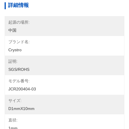
詳細情報
起源の場所:
中国
ブランド名:
Crystro
証明:
SGS/ROHS
モデル番号:
JCR200404-03
サイズ:
D1mmX10mm
直径:
1mm