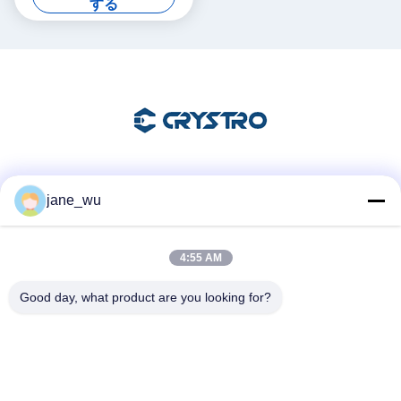
する
ソーシャル メディア
jane_wu
4:55 AM
迅速な連絡
Good day, what product are you looking for?
Tel
86-0551-63840886
電子メール
jane_wu@crystro.com