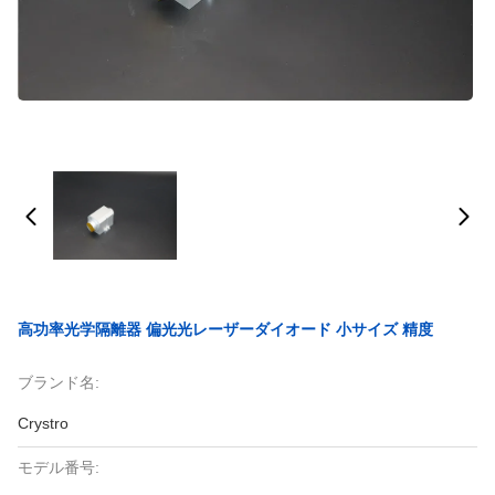
高功率光学隔離器 偏光光レーザーダイオード 小サイズ 精度
ブランド名:
Crystro
モデル番号: