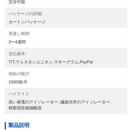
交渉可能
パッケージの詳細:
カートンパッケージ
受渡し時間:
3〜4週間
支払条件:
T/T,ウェスタンユニオン,マネーグラム,PayPal
供給の能力:
1000個/月
ハイライト:
高い発電のアイソレーター
, 
繊維光学のアイソレーター
, 
精密高性能隔離器
製品説明