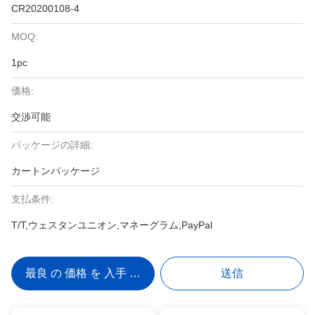
CR20200108-4
MOQ:
1pc
価格:
交渉可能
パッケージの詳細:
カートンパッケージ
支払条件:
T/T,ウェスタンユニオン,マネーグラム,PayPal
最良 の 価格 を 入手 する
送信