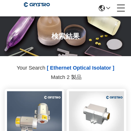
検索結果
Your Search
[ Ethernet Optical Isolator ]
Match 2 製品