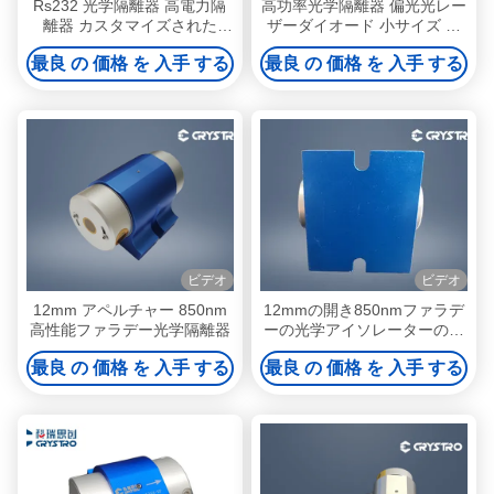
Rs232 光学隔離器 高電力隔
高功率光学隔離器 偏光光レー
離器 カスタマイズされた
ザーダイオード 小サイズ 精
1064nm偏光依存
度
最良 の 価格 を 入手 する
最良 の 価格 を 入手 する
ビデオ
ビデオ
12mm アペルチャー 850nm
12mmの開き850nmファラデ
高性能ファラデー光学隔離器
ーの光学アイソレーターの高
い発電
最良 の 価格 を 入手 する
最良 の 価格 を 入手 する