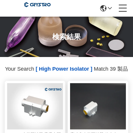
検索結果
Your Search
[ High Power Isolator ]
Match 39 製品