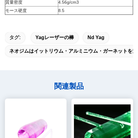
質量密度
4.56g/cm3
モース硬度
8.5
タグ:
Yagレーザーの棒
Nd Yag
ネオジムはイットリウム・アルミニウム・ガーネットを添
関連製品