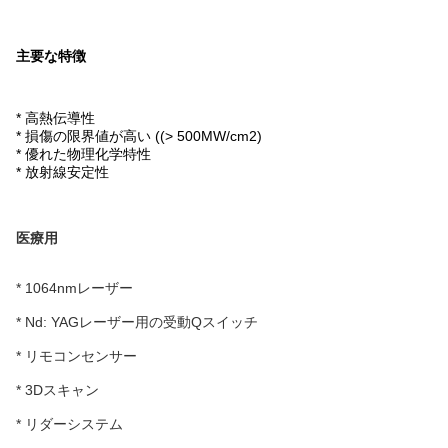
主要な特徴
* 高熱伝導性
* 損傷の限界値が高い ((> 500MW/cm2)
* 優れた物理化学特性
* 放射線安定性
医療用
* 1064nmレーザー
* Nd: YAGレーザー用の受動Qスイッチ
* リモコンセンサー
* 3Dスキャン
* リダーシステム