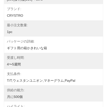
ブランド:
CRYSTRO
最小注文数量:
1pc
パッケージの詳細:
ギフト用の箱かきれいな箱
受渡し時間:
4〜5週間
支払条件:
T/T,ウェスタンユニオン,マネーグラム,PayPal
供給の能力:
月に500個
ハイライト: