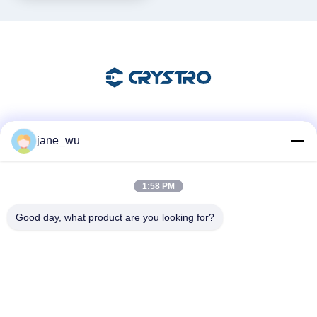
ソーシャル メディア
jane_wu
1:58 PM
迅速な連絡
Good day, what product are you looking for?
Tel
86-0551-63840886
電子メール
jane_wu@crystro.com