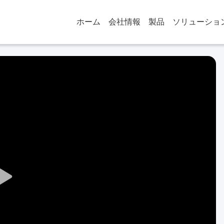
ホーム
会社情報
製品
ソリューショ
Play
Video