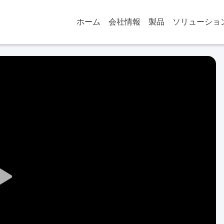
ホーム
会社情報
製品
ソリューショ
Play
Video