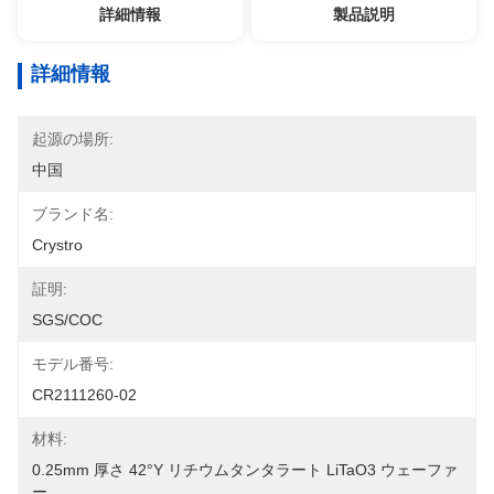
詳細情報
製品説明
詳細情報
起源の場所:
中国
ブランド名:
Crystro
証明:
SGS/COC
モデル番号:
CR2111260-02
材料:
0.25mm 厚さ 42°Y リチウムタンタラート LiTaO3 ウェーファ
ー