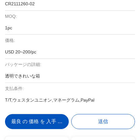
CR2111260-02
MOQ:
1pc
価格:
USD 20~200/pc
パッケージの詳細:
透明できれいな箱
支払条件:
T/T,ウェスタンユニオン,マネーグラム,PayPal
最良 の 価格 を 入手 する
送信