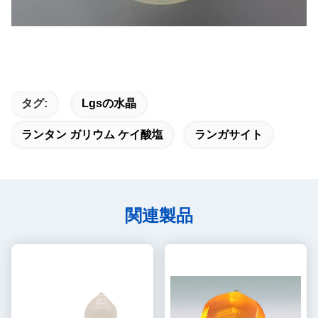
タグ:
Lgsの水晶
ランタン ガリウム ケイ酸塩
ランガサイト
関連製品