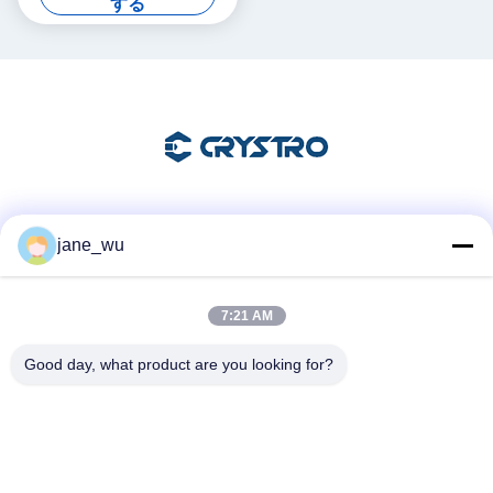
する
ソーシャル メディア
jane_wu
7:21 AM
迅速な連絡
Good day, what product are you looking for?
Tel
86-0551-63840886
電子メール
jane_wu@crystro.com