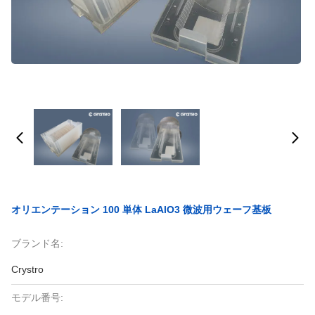
オリエンテーション 100 単体 LaAlO3 微波用ウェーフ基板
ブランド名:
Crystro
モデル番号: