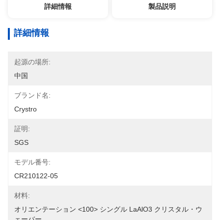
詳細情報
製品説明
詳細情報
起源の場所:
中国
ブランド名:
Crystro
証明:
SGS
モデル番号:
CR210122-05
材料:
オリエンテーション <100> シングル LaAlO3 クリスタル・ウ
ェーバー