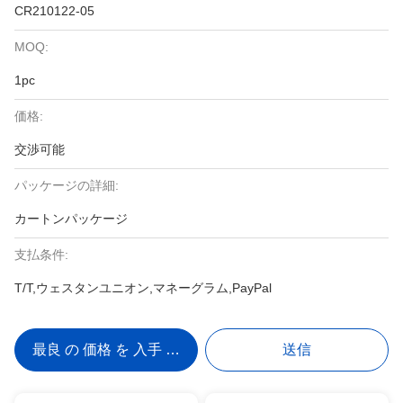
CR210122-05
MOQ:
1pc
価格:
交渉可能
パッケージの詳細:
カートンパッケージ
支払条件:
T/T,ウェスタンユニオン,マネーグラム,PayPal
最良 の 価格 を 入手 する
送信