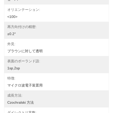
オリエンテーション:
<100>
再方向付けの精密:
±0.2°
外見:
ブラウンに対して透明
表面のポーランド語:
1sp,2sp
特徴:
マイクロ波電子装置用
成長方法:
Czochralski 方法
ダイレクトリ常数: