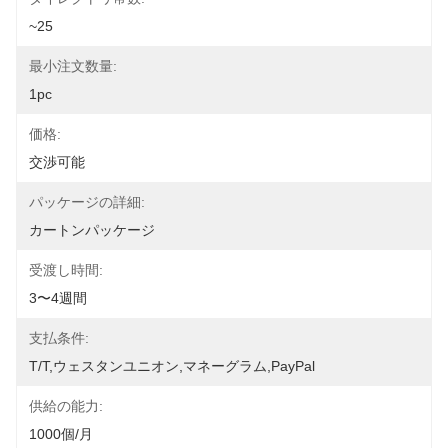
~25
最小注文数量:
1pc
価格:
交渉可能
パッケージの詳細:
カートンパッケージ
受渡し時間:
3〜4週間
支払条件:
T/T,ウェスタンユニオン,マネーグラム,PayPal
供給の能力:
1000個/月