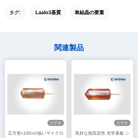
タグ:
Laalo3基質
単結晶の要素
関連製品
ビデオ
ビデオ
正方形<100>の低いマイクロ
良好な熱安定性 光学基板 シ