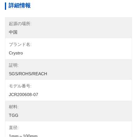
詳細情報
起源の場所:
中国
ブランド名:
Crystro
証明:
SGS/ROHS/REACH
モデル番号:
JCR200608-07
材料:
TGG
直径:
1mm～100mm