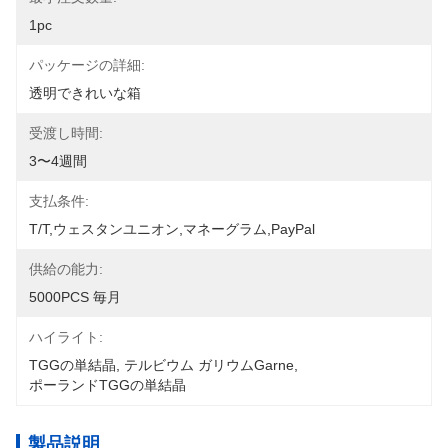
1pc
パッケージの詳細:
透明できれいな箱
受渡し時間:
3〜4週間
支払条件:
T/T,ウェスタンユニオン,マネーグラム,PayPal
供給の能力:
5000PCS 毎月
ハイライト:
TGGの単結晶
, 
テルビウム ガリウムGarne
, 
ポーランドTGGの単結晶
製品説明