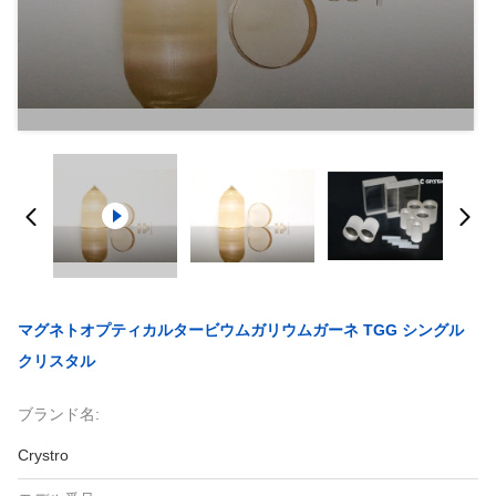
マグネトオプティカルタービウムガリウムガーネ TGG シングル
クリスタル
ブランド名:
Crystro