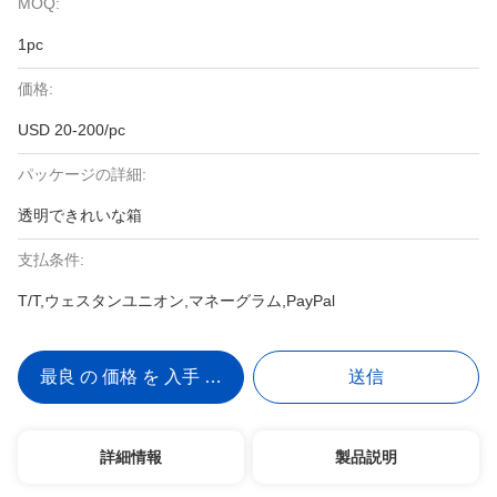
MOQ:
1pc
価格:
USD 20-200/pc
パッケージの詳細:
透明できれいな箱
支払条件:
T/T,ウェスタンユニオン,マネーグラム,PayPal
最良 の 価格 を 入手 する
送信
詳細情報
製品説明