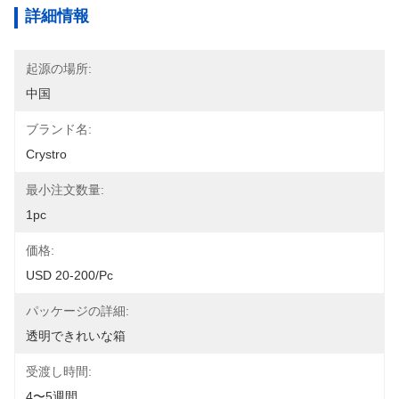
詳細情報
起源の場所:
中国
ブランド名:
Crystro
最小注文数量:
1pc
価格:
USD 20-200/pc
パッケージの詳細:
透明できれいな箱
受渡し時間:
4〜5週間