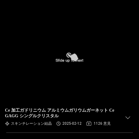
Ce 加工ガドリニウム アルミウムガリウムガーネット Ce
GAGG シングルクリスタル
スキンチレーション結晶
2025-02-12
1126 意見