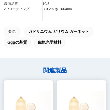
表面品質
10/5
ARコーティング
＜0.2% @ 1064nm
タグ:
ガドリニウム ガリウム ガーネット
Gggの基質
磁気光学材料
関連製品