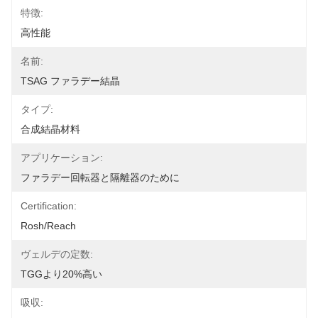
特徴:
高性能
名前:
TSAG ファラデー結晶
タイプ:
合成結晶材料
アプリケーション:
ファラデー回転器と隔離器のために
Certification:
Rosh/Reach
ヴェルデの定数:
TGGより20%高い
吸収: