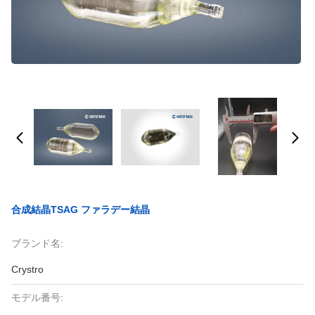
合成結晶TSAG ファラデー結晶
ブランド名:
Crystro
モデル番号: