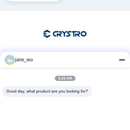
ステムに最適
ソーシャル メディア
jane_wu
6:28 AM
迅速な連絡
Good day, what product are you looking for?
Tel
86-0551-63840886
電子メール
jane_wu@crystro.com