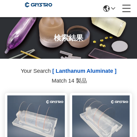
検索結果
Your Search
[ Lanthanum Aluminate ]
Match 14 製品