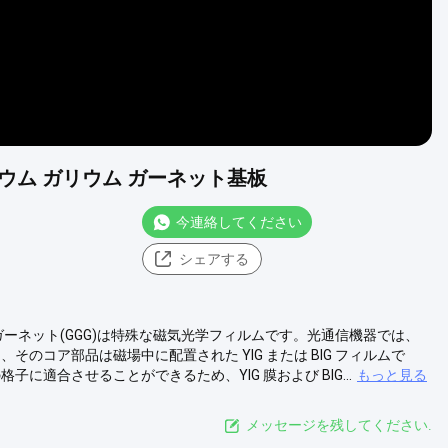
ドリニウム ガリウム ガーネット基板
今連絡してください
シェアする
・ガーネット(GGG)は特殊な磁気光学フィルムです。光通信機器では、
、そのコア部品は磁場中に配置された YIG または BIG フィルムで
に適合させることができるため、YIG 膜および BIG...
もっと見る
メッセージを残してください.