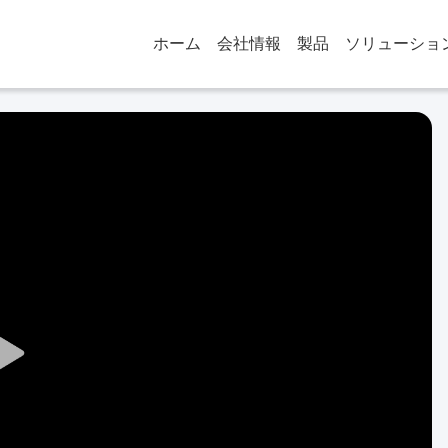
ホーム
会社情報
製品
ソリューショ
Play
Video