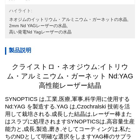
ハイライト:
ネオジムのイットリウム・アルミニウム・ガーネットの水晶
, 
2mm Nd YAGレーザーの水晶
, 
高い発電Nd Yagレーザーの水晶
製品説明
クライストロ・ネオジウム:イトリウ
ム・アルミニウム・ガーネット Nd:YAG
高性能レーザー結晶
SYNOPTICS は,工業,医療,軍事,科学用に使用する
Nd:YAG を製造する.YAG は,Czochralski 技術を活
用して栽培される.成長した結晶は,レーザー棒また
はスラブに処理されますSYNOPTICSは,高容量生産
能力と,成長,製造,磨き,そしてコーティングは,私た
ちのNDとして明確な選択をしますYAG棒のサプラ