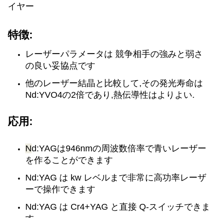
イヤー
特徴:
レーザーパラメータは 競争相手の強みと弱さ
の良い妥協点です
他のレーザー結晶と比較して,その発光寿命は
Nd:YVO4の2倍であり,熱伝導性はよりよい.
応用:
N
d:YAGは946nmの周波数倍率で青いレーザー
を作ることができます
Nd:YAG は kw レベルまで非常に高功率レーザ
ーで操作できます
Nd:YAG は Cr4+YAG と直接 Q-スイッチできま