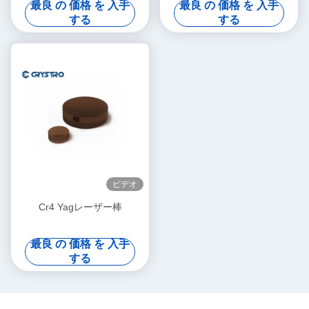
最良 の 価格 を 入手
最良 の 価格 を 入手
範囲
する
する
ビデオ
Cr4 Yagレーザー棒
最良 の 価格 を 入手
する